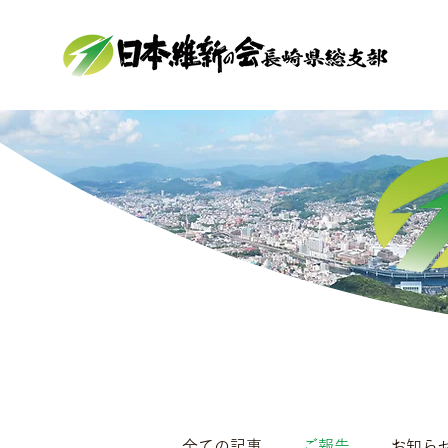
全ての記事
ご報告
お知ら