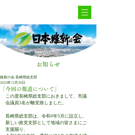
お知らせ
維新の会 長崎県総支部
2023年12月30日
「今回の報道について」
この度長崎県総支部におきまして、市議
会議員3名が離党致しました。
​長崎県総支部は、令和4年5月に設立し、
新しい政党支部として地域の皆さまにご
支援賜り、