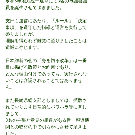
令和5年地方統一選挙にて3名の市議会議
員を誕生させて頂きました。
支部も運営にあたり、「ルール」「決定
事項」を遵守した指導と運営を実行して
参りましたが、
理解を得られず離党に至りましたことは
遺憾に存じます。
日本維新の会の「身を切る改革」は一番
目に掲げる政策とお約束であり、
どんな理由付けであっても、実行されな
いことは容認されることではありませ
ん。
また長崎県総支部としましては、拡散さ
れております日常的なパワハラ等に関し
まして、
3名の主張と意見の相違がある旨、報道機
関との取材の中で明らかにさせて頂きま
した。