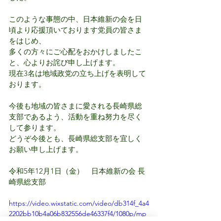
このような事態の中、日本維新の会を日
頃より応援頂いております党員の皆さま
をはじめ、
多くの方々にご心配をおかけしましたこ
と、心よりお詫び申し上げます。
​現在3名は地域政党の立ち上げを表明して
おります。
今後も地域の皆さまに愛される長崎県総
支部であるよう、活動を重ね努力を尽く
して参ります。
​どうぞ今後とも、長崎県総支部を宜しく
お願い申し上げます。
​令和5年12月1日（金）　日本維新の会 長
崎県総支部
https://video.wixstatic.com/video/db314f_4a4
2202bb10b4a06b832556de46337f4/1080p/mp